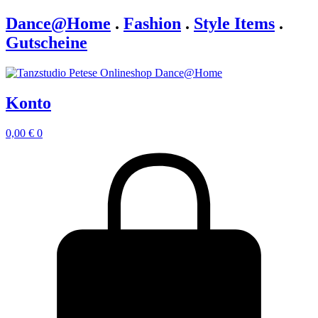
Dance@Home
.
Fashion
.
Style Items
.
Gutscheine
Konto
0,00
€
0