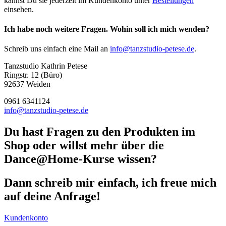
kannst Du sie jederzeit im Kundenkonto unter
Bestellungen
einsehen.
Ich habe noch weitere Fragen. Wohin soll ich mich wenden?
Schreib uns einfach eine Mail an
info@tanzstudio-petese.de
.
Tanzstudio Kathrin Petese
Ringstr. 12 (Büro)
92637 Weiden
0961 6341124
info@tanzstudio-petese.de
Du hast Fragen zu den Produkten im
Shop oder willst mehr über die
Dance@Home-Kurse wissen?
Dann schreib mir einfach, ich freue mich
auf deine Anfrage!
Kundenkonto